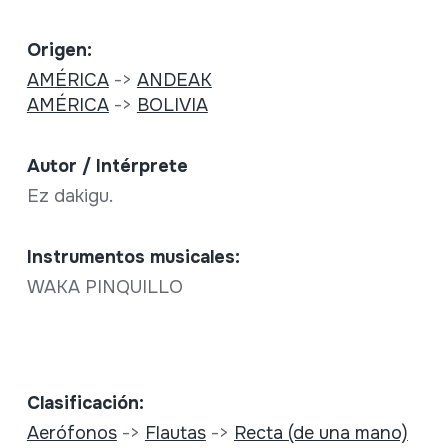
Origen:
AMÉRICA
->
ANDEAK
AMÉRICA
->
BOLIVIA
Autor / Intérprete
Ez dakigu.
Instrumentos musicales:
WAKA PINQUILLO
Clasificación:
Aerófonos
->
Flautas
->
Recta (de una mano)