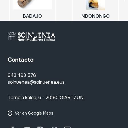
BADAJO
NDONONGO
Contacto
943 493 578
soinuenea@soinuenea.eus
Tornola kalea, 6 - 20180 OIARTZUN
Ver en Google Maps