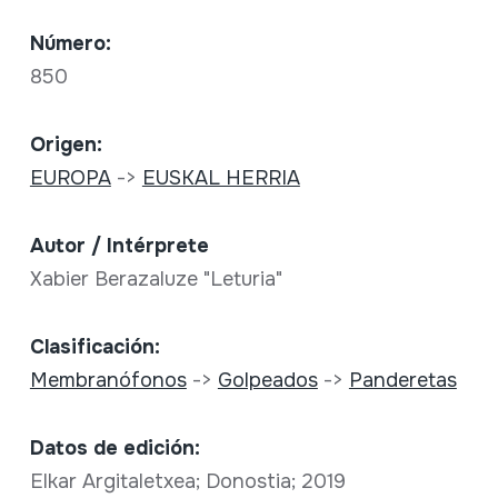
Número:
850
Origen:
EUROPA
->
EUSKAL HERRIA
Autor / Intérprete
Xabier Berazaluze "Leturia"
Clasificación:
Membranófonos
->
Golpeados
->
Panderetas
Datos de edición:
Elkar Argitaletxea; Donostia; 2019