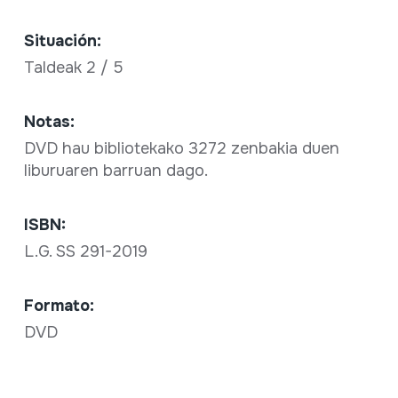
Situación:
Taldeak 2 / 5
Notas:
DVD hau bibliotekako 3272 zenbakia duen
liburuaren barruan dago.
ISBN:
L.G. SS 291-2019
Formato:
DVD