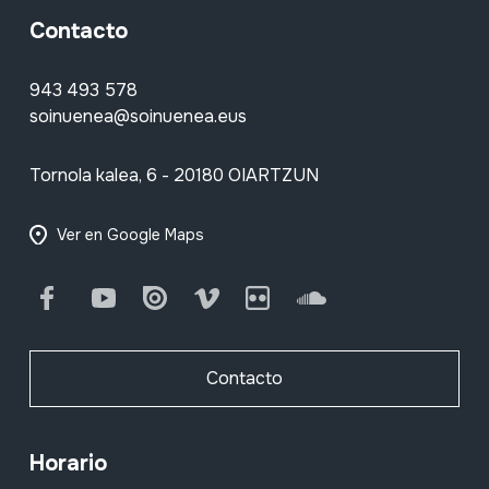
Contacto
943 493 578
soinuenea@soinuenea.eus
Tornola kalea, 6 - 20180 OIARTZUN
Ver en Google Maps
Facebook
Youtube
Issuu
Vimeo
Flickr
SoundCloud
Contacto
Horario