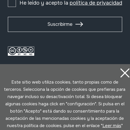
He leído y acepto la
política de privacidad
Suscribirme
Este sitio web utiliza cookies, tanto propias como de
terceros. Selecciona la opción de cookies que prefieras para
navegar incluso su desactivación total. Si desea bloquear
Condiciones de uso
Política de privacidad
algunas cookies haga click en "configuración". Si pulsa en el
Política de cookies
botón "Acepto" está dando su consentimiento para la
aceptación de las mencionadas cookies y la aceptación de
Desarrollado por Lotura
nuestra política de cookies, pulse en el enlace "
Leer más
"