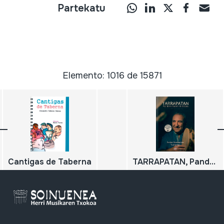
Partekatu
Elemento: 1016 de 15871
Cantigas de Taberna
TARRAPATAN, Pandero baten ibilbidea;