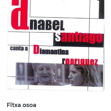
Fitxa osoa