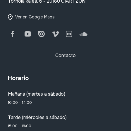
Tornola kalea, 6 - 20180 OIARTZUN
Ver en Google Maps
Facebook
Youtube
Issuu
Vimeo
Flickr
SoundCloud
Contacto
Horario
Mañana (martes a sábado)
10:00 - 14:00
Tarde (miércoles a sábado)
15:00 - 18:00