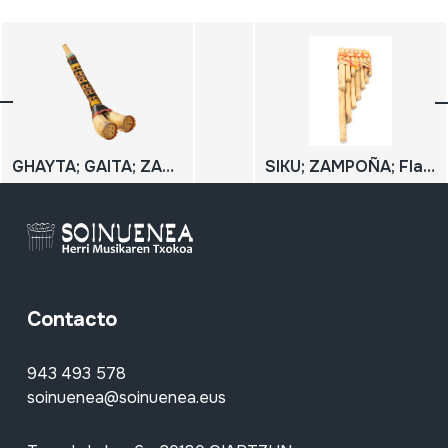
GHAYTA; GAITA; ZAMR
SIKU; ZAMPOÑA; Flauta de Pan
Contacto
943 493 578
soinuenea@soinuenea.eus