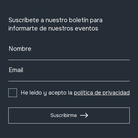
Suscríbete a nuestro boletín para
informarte de nuestros eventos
Nombre
Email
He leído y acepto la
política de privacidad
Suscribirme