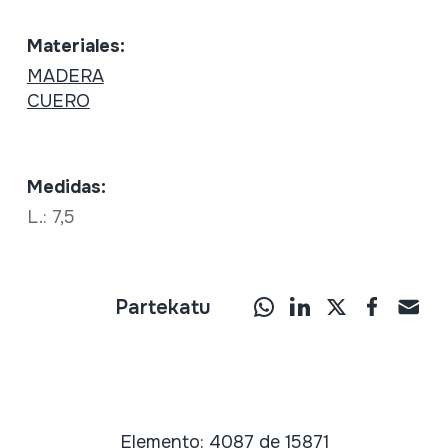
Materiales:
MADERA
CUERO
Medidas:
L.: 7,5
Partekatu
Elemento: 4087 de 15871