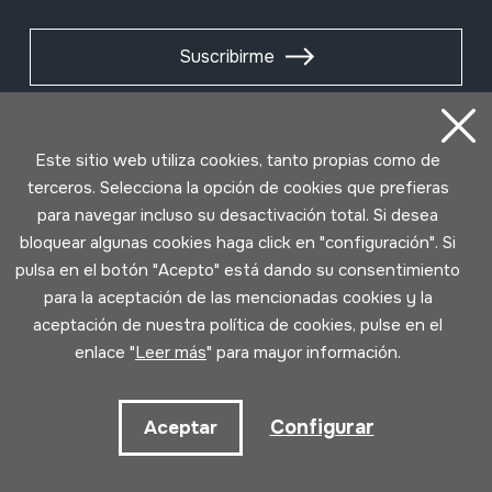
Suscribirme
Este sitio web utiliza cookies, tanto propias como de
terceros. Selecciona la opción de cookies que prefieras
para navegar incluso su desactivación total. Si desea
bloquear algunas cookies haga click en "configuración". Si
pulsa en el botón "Acepto" está dando su consentimiento
para la aceptación de las mencionadas cookies y la
aceptación de nuestra política de cookies, pulse en el
Condiciones de uso
Política de privacidad
enlace "
Leer más
" para mayor información.
Política de cookies
Configurar
Aceptar
Desarrollado por Lotura