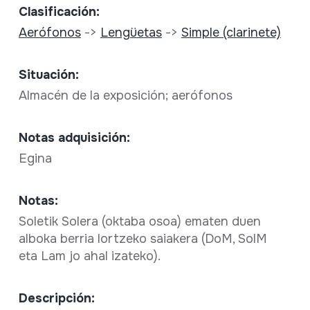
Clasificación:
Aerófonos
->
Lengüetas
->
Simple (clarinete)
Situación:
Almacén de la exposición; aerófonos
Notas adquisición:
Egina
Notas:
Soletik Solera (oktaba osoa) ematen duen
alboka berria lortzeko saiakera (DoM, SolM
eta Lam jo ahal izateko).
Descripción: