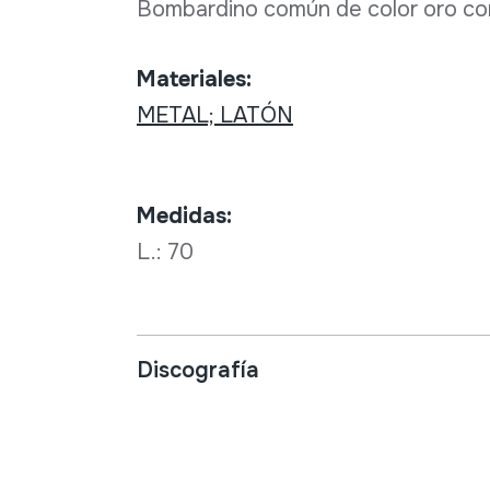
Bombardino común de color oro co
Materiales:
METAL; LATÓN
Medidas:
L.: 70
Discografía