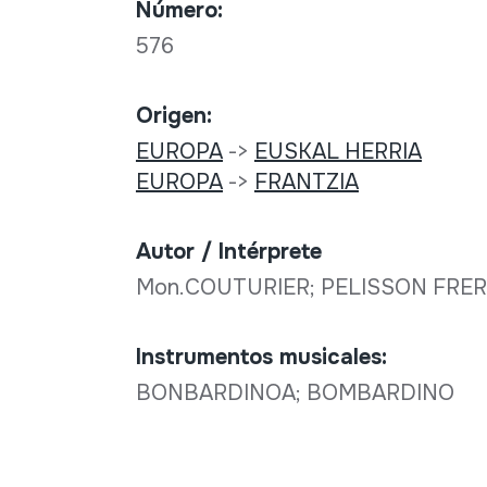
Número:
576
Origen:
EUROPA
->
EUSKAL HERRIA
EUROPA
->
FRANTZIA
Autor / Intérprete
Mon.COUTURIER; PELISSON FRERE
Instrumentos musicales:
BONBARDINOA; BOMBARDINO