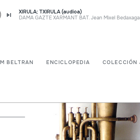
XIRULA; TXIRULA (audioa)
DAMA GAZTE XARMANT BAT. Jean Mixel Bedaxagar. 
DINO
JM BELTRAN
ENCICLOPEDIA
COLECCIÓN 
 PARIS