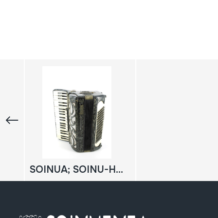
SOINUA; SOINU-HANDIA; AKORDEOIA