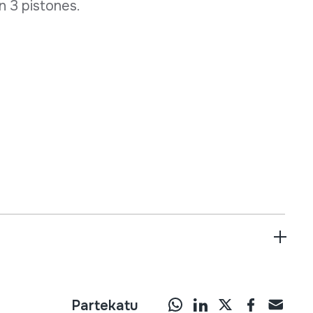
n 3 pistones.
Partekatu