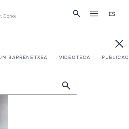
ES
Donostia, 1984.
JM BARRENETXEA
VIDEOTECA
PUBLICAC