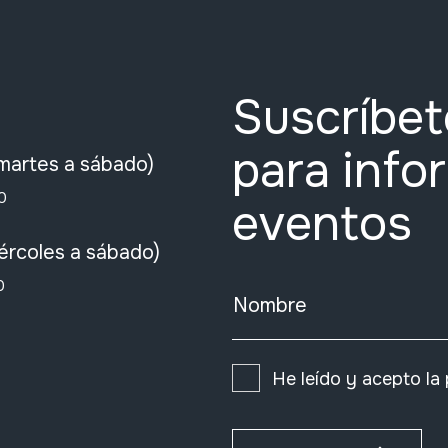
Suscríbet
para info
martes a sábado)
0
eventos
ércoles a sábado)
0
Nombre
He leído y acepto la