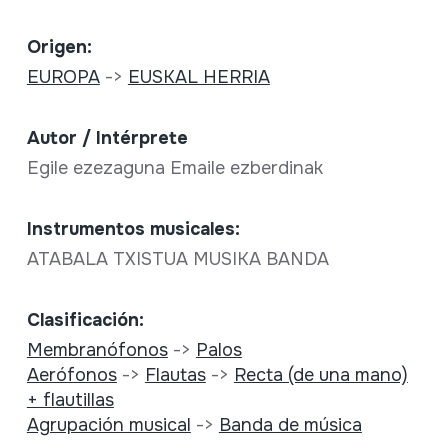
Origen:
EUROPA
->
EUSKAL HERRIA
Autor / Intérprete
Egile ezezaguna Emaile ezberdinak
Instrumentos musicales:
ATABALA TXISTUA MUSIKA BANDA
Clasificación:
Membranófonos
->
Palos
Aerófonos
->
Flautas
->
Recta (de una mano)
+ flautillas
Agrupación musical
->
Banda de música