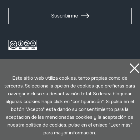
Suscribirme
Este sitio web utiliza cookies, tanto propias como de
terceros. Selecciona la opción de cookies que prefieras para
navegar incluso su desactivación total. Si desea bloquear
Condiciones de uso
Política de privacidad
algunas cookies haga click en "configuración". Si pulsa en el
Política de cookies
botón "Acepto" está dando su consentimiento para la
aceptación de las mencionadas cookies y la aceptación de
Desarrollado por Lotura
nuestra política de cookies, pulse en el enlace "
Leer más
"
para mayor información.