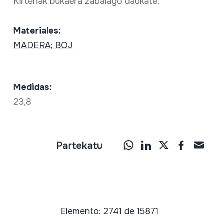
Kirtenak bukaera zabalago daukate.
Materiales:
MADERA; BOJ
Medidas:
23,8
Partekatu
Elemento: 2741 de 15871