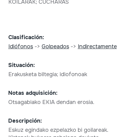
KOILARAK; CUCHARAS
Clasificación:
Idiófonos
->
Golpeados
->
Indirectamente
Situación:
Erakusketa biltegia; idiofonoak
Notas adquisición:
Otsagabiako EKIA dendan erosia.
Descripción:
Eskuz egindako ezpelazko bi goilareak.