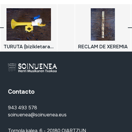
TURUTA (bizikletarako); BOCINA
RECLAM DE XEREMIA
Contacto
943 493 578
soinuenea@soinuenea.eus
Tornola kalea, 6 - 20180 OIARTZUN