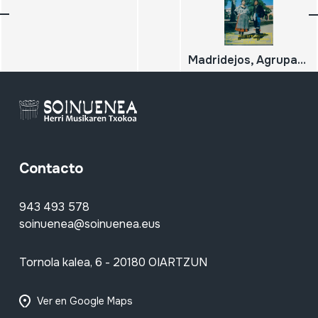
Madridejos, Agrupación Folklorica de:
Contacto
943 493 578
soinuenea@soinuenea.eus
Tornola kalea, 6 - 20180 OIARTZUN
Ver en Google Maps