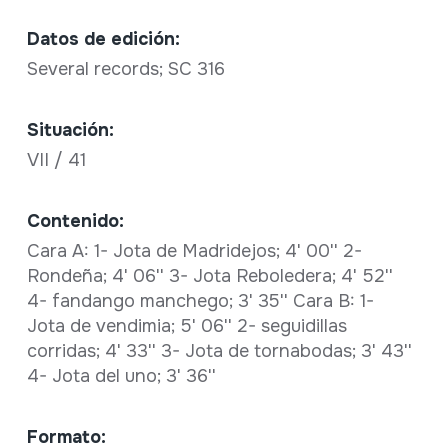
Datos de edición:
Several records; SC 316
Situación:
VII / 41
Contenido:
Cara A: 1- Jota de Madridejos; 4' 00'' 2-
Rondeña; 4' 06'' 3- Jota Reboledera; 4' 52''
4- fandango manchego; 3' 35'' Cara B: 1-
Jota de vendimia; 5' 06'' 2- seguidillas
corridas; 4' 33'' 3- Jota de tornabodas; 3' 43''
4- Jota del uno; 3' 36''
Formato: