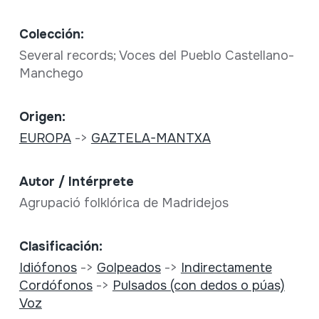
Colección:
Several records; Voces del Pueblo Castellano-
Manchego
Origen:
EUROPA
->
GAZTELA-MANTXA
Autor / Intérprete
Agrupació folklórica de Madridejos
Clasificación:
Idiófonos
->
Golpeados
->
Indirectamente
Cordófonos
->
Pulsados (con dedos o púas)
Voz