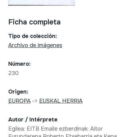
Ficha completa
Tipo de colección:
Archivo de imágenes
Número:
230
Origen:
EUROPA
->
EUSKAL HERRIA
Autor / Intérprete
Egilea: EITB Emaile ezberdinak: Aitor
Furundarena Roberto Etxebarria eta Kepa