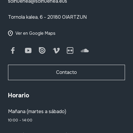
soinuenea@soinuenea.eus
Tornola kalea, 6 - 20180 OIARTZUN
Ver en Google Maps
Facebook
Youtube
Issuu
Vimeo
Flickr
SoundCloud
Contacto
Horario
Mañana (martes a sábado)
10:00 - 14:00