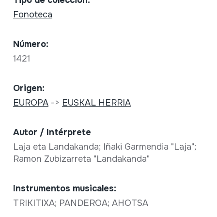
Fonoteca
Número:
1421
Origen:
EUROPA
->
EUSKAL HERRIA
Autor / Intérprete
Laja eta Landakanda; Iñaki Garmendia "Laja";
Ramon Zubizarreta "Landakanda"
Instrumentos musicales:
TRIKITIXA; PANDEROA; AHOTSA