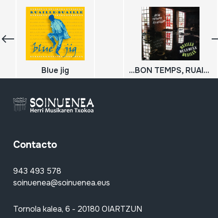
Blue jig
...BON TEMPS, RUAILLE?
Contacto
943 493 578
soinuenea@soinuenea.eus
Tornola kalea, 6 - 20180 OIARTZUN