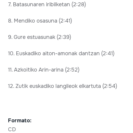
7. Batasunaren iribilketan (2:28)
8. Mendiko osasuna (2:41)
9. Gure estuasunak (2:39)
10. Euskadiko aiton-amonak dantzan (2:41)
11. Azkoitiko Arin-arina (2:52)
12. Zutik euskadiko langileok elkartuta (2:54)
Formato:
CD