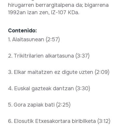
hirugarren berrargitalpena da; bigarrena
1992an izan zen, IZ-107 KDa.
Contenido:
1. Alaitasunean (2:57)
2. Trikitrilarien alkartasuna (3:37)
3. Elkar maitatzen ez digute uzten (2:09)
4. Euskal gazteak dantzan (3:30)
5. Gora zapiak bati (2:25)
6. Elosutik Etxesakortara biribilketa (3:12)