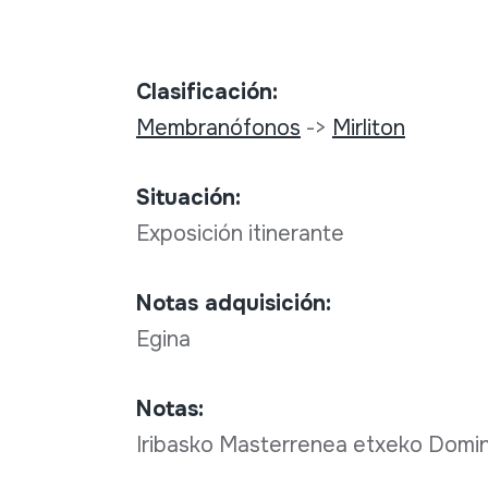
Clasificación:
Membranófonos
->
Mirliton
Situación:
Exposición itinerante
Notas adquisición:
Egina
Notas:
Iribasko Masterrenea etxeko Doming