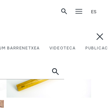
ES
JM BARRENETXEA
VIDEOTECA
PUBLICAC