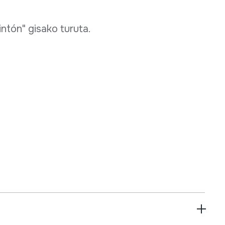
intón" gisako turuta.