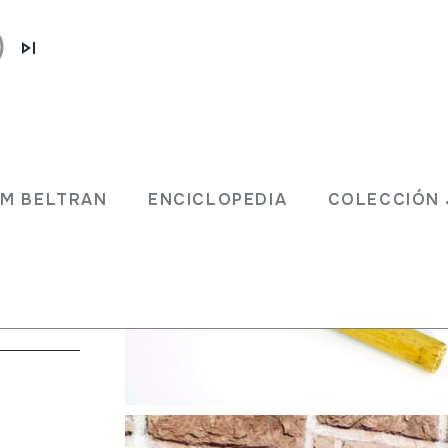
JM BELTRAN
ENCICLOPEDIA
COLECCIÓN 
liton