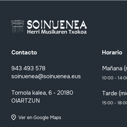
Contacto
Horario
943 493 578
Mañana (
soinuenea@soinuenea.eus
10:00 - 14:0
Tornola kalea, 6 - 20180
Tarde (mi
OIARTZUN
15:00 - 18:0
Ver en Google Maps