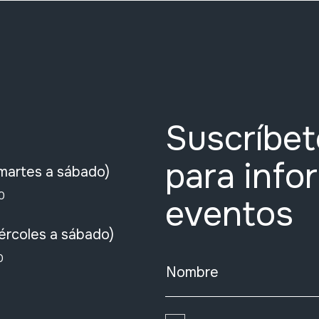
Suscríbet
para info
martes a sábado)
0
eventos
ércoles a sábado)
0
Nombre