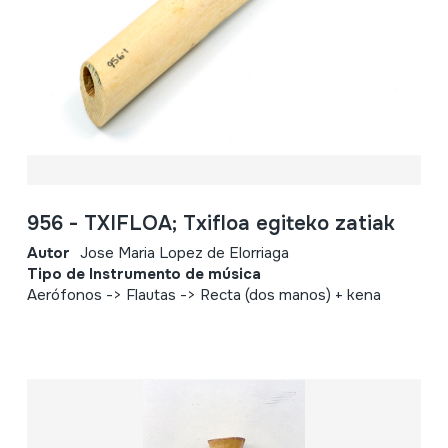
956 - TXIFLOA; Txifloa egiteko zatiak
Autor
Jose Maria Lopez de Elorriaga
Tipo de Instrumento de música
Aerófonos -> Flautas -> Recta (dos manos) + kena