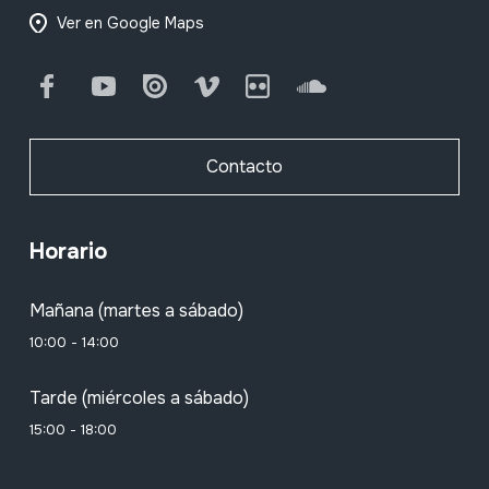
Ver en Google Maps
Facebook
Youtube
Issuu
Vimeo
Flickr
SoundCloud
Contacto
Horario
Mañana (martes a sábado)
10:00 - 14:00
Tarde (miércoles a sábado)
15:00 - 18:00