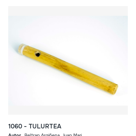
1060 - TULURTEA
Autor
Beltran Argiñena, Juan Mari