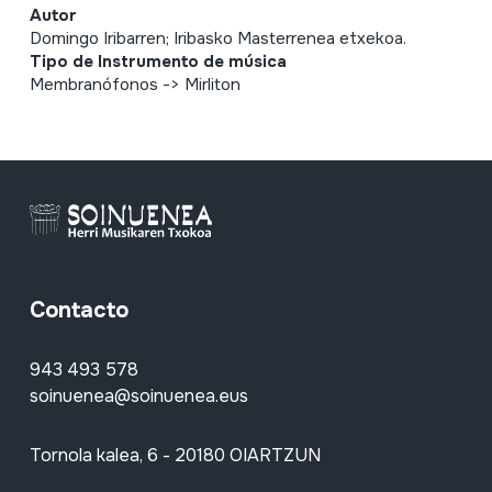
Autor
Domingo Iribarren; Iribasko Masterrenea etxekoa.
Tipo de Instrumento de música
Membranófonos -> Mirliton
Contacto
943 493 578
soinuenea@soinuenea.eus
Tornola kalea, 6 - 20180 OIARTZUN