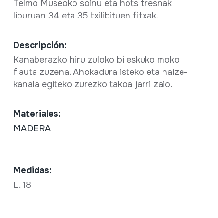
Telmo Museoko soinu eta hots tresnak
liburuan 34 eta 35 txilibituen fitxak.
Descripción:
Kanaberazko hiru zuloko bi eskuko moko
flauta zuzena. Ahokadura isteko eta haize-
kanala egiteko zurezko takoa jarri zaio.
Materiales:
MADERA
Medidas:
L. 18