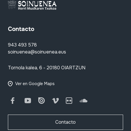
Contacto
943 493 578
soinuenea@soinuenea.eus
Tornola kalea, 6 - 20180 OIARTZUN
Ver en Google Maps
Facebook
Youtube
Issuu
Vimeo
Flickr
SoundCloud
Contacto