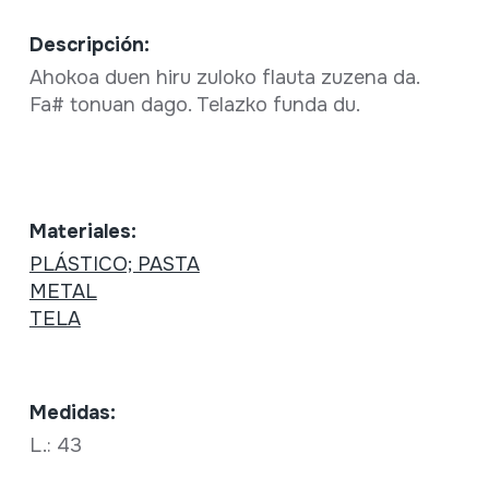
Descripción:
Ahokoa duen hiru zuloko flauta zuzena da.
Fa# tonuan dago. Telazko funda du.
Materiales:
PLÁSTICO; PASTA
METAL
TELA
Medidas:
L.: 43