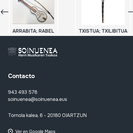
ARRABITA; RABEL
TXISTUA; TXILIBITUA
Contacto
943 493 578
soinuenea@soinuenea.eus
Tornola kalea, 6 - 20180 OIARTZUN
Ver en Google Maps