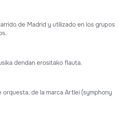
rrido de Madrid y utilizado en los grupos
os.
usika dendan erositako flauta.
 orquesta, de la marca Artlei (symphony