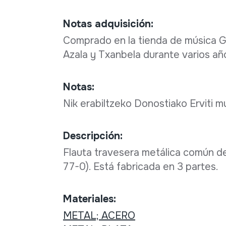
Notas adquisición:
Comprado en la tienda de música Ga
Azala y Txanbela durante varios añ
Notas:
Nik erabiltzeko Donostiako Erviti m
Descripción:
Flauta travesera metálica común de
77-0). Está fabricada en 3 partes.
Materiales:
METAL; ACERO