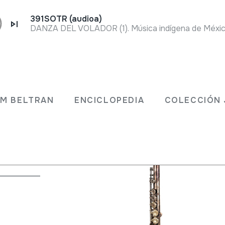
391SOTR (audioa)
JM BELTRAN
ENCICLOPEDIA
COLECCIÓN 
>
Travesera