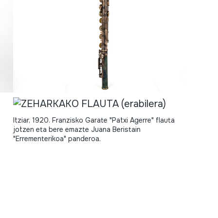
Itziar, 1920. Franzisko Garate "Patxi Agerre" flauta
jotzen eta bere emazte Juana Beristain
"Errementerikoa" panderoa.