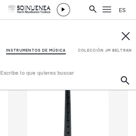
ES
Ir directamente al contenido
INSTRUMENTOS DE MÚSICA
COLECCIÓN JM BELTRAN
Filtrar
INSTRUMENTOS DE MÚSICA
COLECCIÓN JM BELTRAN
Buscador
Escribe lo que quieres buscar