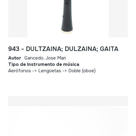
943 - DULTZAINA; DULZAINA; GAITA
Autor
Gancedo, Jose Mari
Tipo de Instrumento de música
Aerófonos -> Lengüetas -> Doble (oboe)