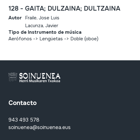
128 - GAITA; DULZAINA; DULTZAINA
Autor
Fraile, Jose Luis
Lacunza, Javier
Tipo de Instrumento de música
Aerófonos -> Lengüetas -> Doble (oboe)
Contacto
943 493 578
soinuenea@soinuenea.eus