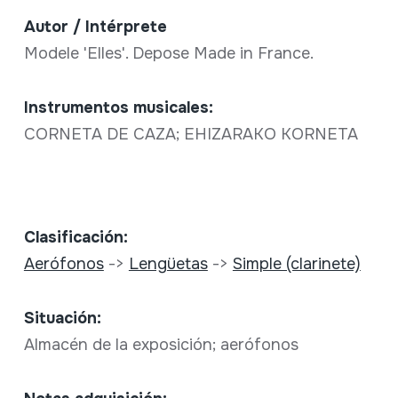
Autor / Intérprete
Modele 'Elles'. Depose Made in France.
Instrumentos musicales:
CORNETA DE CAZA; EHIZARAKO KORNETA
Clasificación:
Aerófonos
->
Lengüetas
->
Simple (clarinete)
Situación:
Almacén de la exposición; aerófonos