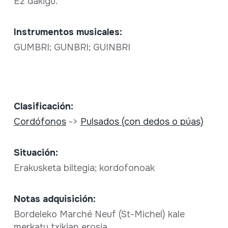
Ez dakigu.
Instrumentos musicales:
GUMBRI; GUNBRI; GUINBRI
Clasificación:
Cordófonos
->
Pulsados (con dedos o púas)
Situación:
Erakusketa biltegia; kordofonoak
Notas adquisición:
Bordeleko Marché Neuf (St-Michel) kale
merkatu txikian erosia.