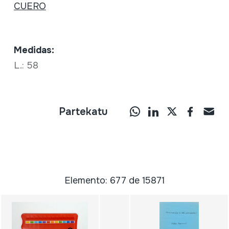
CUERO
Medidas:
L.: 58
Partekatu
Elemento: 677 de 15871