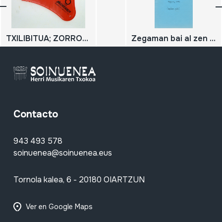
TXILIBITUA; ZORROTZAILEEN TXILIBITUA
Zegaman bai al zen albokalaririk?
Contacto
943 493 578
soinuenea@soinuenea.eus
Tornola kalea, 6 - 20180 OIARTZUN
Ver en Google Maps