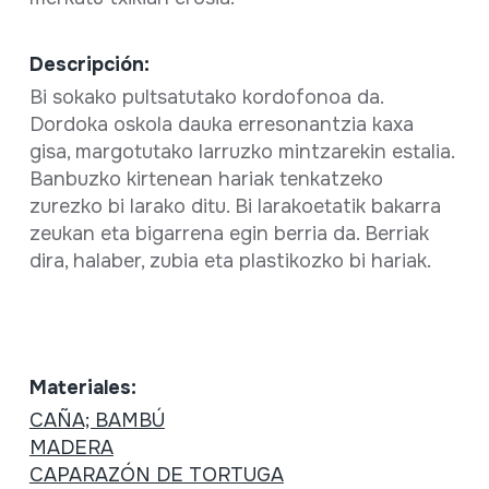
Descripción:
Bi sokako pultsatutako kordofonoa da.
Dordoka oskola dauka erresonantzia kaxa
gisa, margotutako larruzko mintzarekin estalia.
Banbuzko kirtenean hariak tenkatzeko
zurezko bi larako ditu. Bi larakoetatik bakarra
zeukan eta bigarrena egin berria da. Berriak
dira, halaber, zubia eta plastikozko bi hariak.
Materiales:
CAÑA; BAMBÚ
MADERA
CAPARAZÓN DE TORTUGA