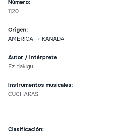
Número:
1120
Origen:
AMÉRICA
->
KANADA
Autor / Intérprete
Ez dakigu.
Instrumentos musicales:
CUCHARAS
Clasificación: