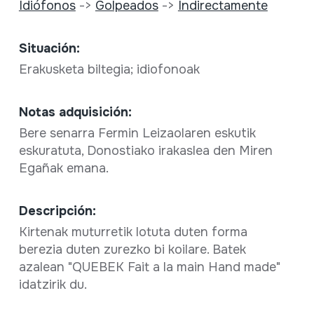
Idiófonos
->
Golpeados
->
Indirectamente
Situación:
Erakusketa biltegia; idiofonoak
Notas adquisición:
Bere senarra Fermin Leizaolaren eskutik
eskuratuta, Donostiako irakaslea den Miren
Egañak emana.
Descripción:
Kirtenak muturretik lotuta duten forma
berezia duten zurezko bi koilare. Batek
azalean "QUEBEK Fait a la main Hand made"
idatzirik du.