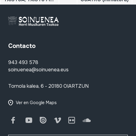
Contacto
943 493 578
soinuenea@soinuenea.eus
Tornola kalea, 6 - 20180 OIARTZUN
Ver en Google Maps
Facebook
Youtube
Issuu
Vimeo
Flickr
SoundCloud