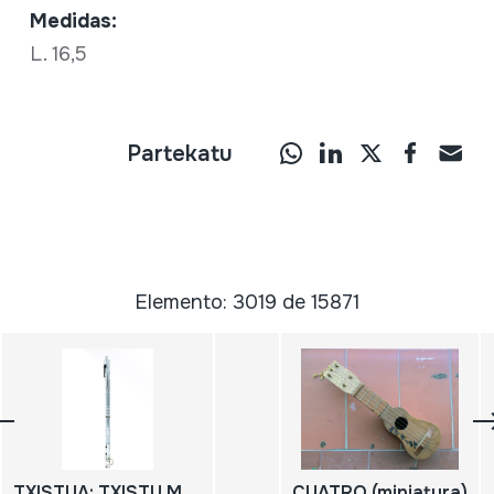
Medidas:
L. 16,5
Partekatu
Elemento: 3019 de 15871
TXISTUA; TXISTU METALIKOA
CUATRO (miniatura)