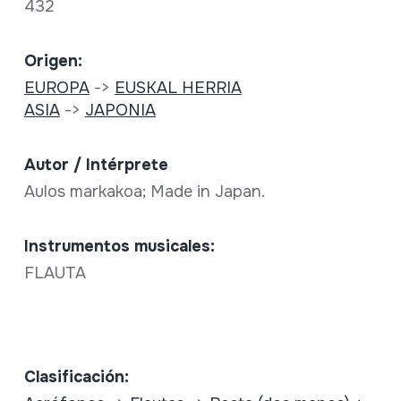
432
Origen:
EUROPA
->
EUSKAL HERRIA
ASIA
->
JAPONIA
Autor / Intérprete
Aulos markakoa; Made in Japan.
Instrumentos musicales:
FLAUTA
Clasificación: