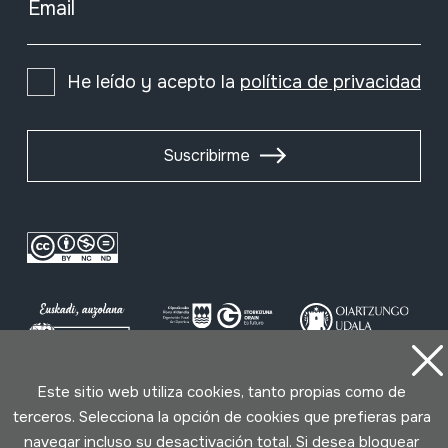
Email
He leído y acepto la
política de privacidad
Suscribirme
Este sitio web utiliza cookies, tanto propias como de
Condiciones de uso
Política de privacidad
terceros. Selecciona la opción de cookies que prefieras para
Política de cookies
navegar incluso su desactivación total. Si desea bloquear