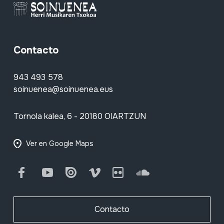
Contacto
943 493 578
soinuenea@soinuenea.eus
Tornola kalea, 6 - 20180 OIARTZUN
Ver en Google Maps
Facebook
Youtube
Issuu
Vimeo
Flickr
SoundCloud
Contacto