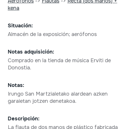
Aerófonos
->
Flautas
->
Recta (dos manos) +
kena
Situación:
Almacén de la exposición; aerófonos
Notas adquisición:
Comprado en la tienda de música Erviti de
Donostia.
Notas:
Irungo San Martzialetako alardean azken
garaietan jotzen denetakoa.
Descripción:
La flauta de dos manos de plástico fabricada