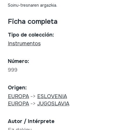
Soinu-tresnaren argazkia.
Ficha completa
Tipo de colección:
Instrumentos
Número:
999
Origen:
EUROPA
->
ESLOVENIA
EUROPA
->
JUGOSLAVIA
Autor / Intérprete
Ez dakigu.