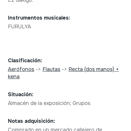
Instrumentos musicales:
FURULYA
Clasificación:
Aerófonos
->
Flautas
->
Recta (dos manos) +
kena
Situación:
Almacén de la exposición; Grupos
Notas adquisición:
Comprado en un mercado callejero de