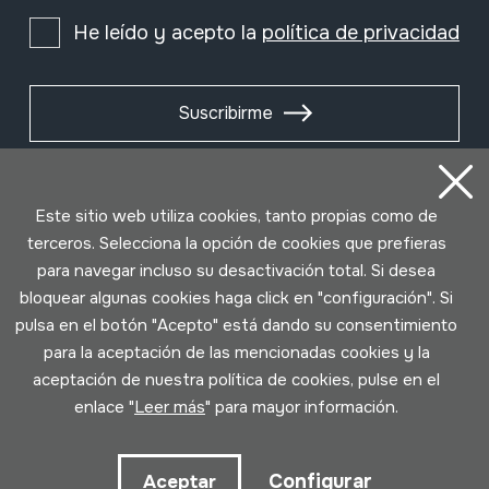
He leído y acepto la
política de privacidad
Suscribirme
Este sitio web utiliza cookies, tanto propias como de
terceros. Selecciona la opción de cookies que prefieras
para navegar incluso su desactivación total. Si desea
bloquear algunas cookies haga click en "configuración". Si
pulsa en el botón "Acepto" está dando su consentimiento
para la aceptación de las mencionadas cookies y la
aceptación de nuestra política de cookies, pulse en el
Condiciones de uso
Política de privacidad
enlace "
Leer más
" para mayor información.
Política de cookies
Configurar
Aceptar
Desarrollado por Lotura