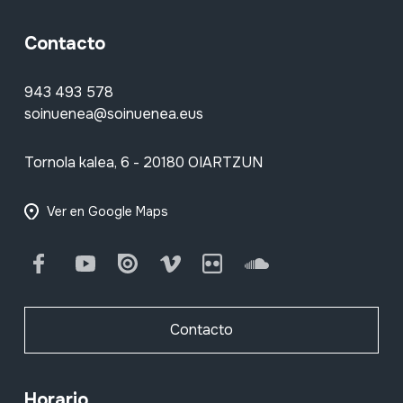
Contacto
943 493 578
soinuenea@soinuenea.eus
Tornola kalea, 6 - 20180 OIARTZUN
Ver en Google Maps
Facebook
Youtube
Issuu
Vimeo
Flickr
SoundCloud
Contacto
Horario