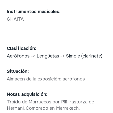
Instrumentos musicales:
GHAITA
Clasificación:
Aerófonos
->
Lengüetas
->
Simple (clarinete)
Situación:
Almacén de la exposición; aerófonos
Notas adquisición:
Traído de Marruecos por Pili Irastorza de
Hernani. Comprado en Marrakech.