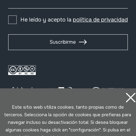
He leído y acepto la
política de privacidad
Suscribirme
Este sitio web utiliza cookies, tanto propias como de
terceros. Selecciona la opción de cookies que prefieras para
Condiciones de uso
Política de privacidad
navegar incluso su desactivación total. Si desea bloquear
Política de cookies
algunas cookies haga click en "configuración". Si pulsa en el