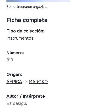
Soinu-tresnaren argazkia.
Ficha completa
Tipo de colección:
Instrumentos
Número:
819
Origen:
ÁFRICA
->
MAROKO
Autor / Intérprete
Ez dakigu.