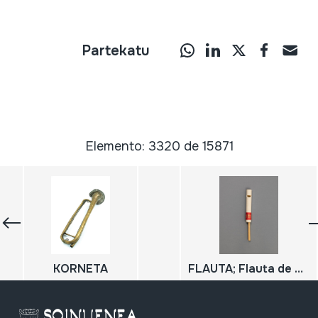
Partekatu
Elemento: 3320 de 15871
KORNETA
FLAUTA; Flauta de émbolo; Pistoi flauta