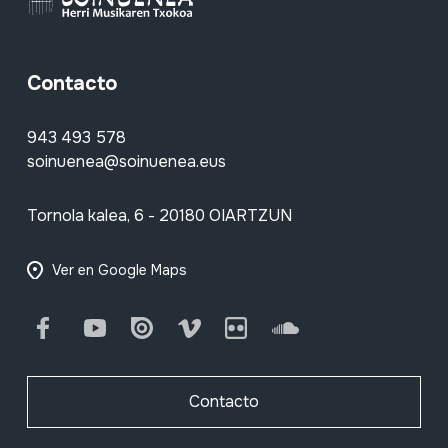
Contacto
943 493 578
soinuenea@soinuenea.eus
Tornola kalea, 6 - 20180 OIARTZUN
Ver en Google Maps
Facebook
Youtube
Issuu
Vimeo
Flickr
SoundCloud
Contacto