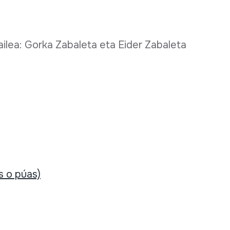
ailea: Gorka Zabaleta eta Eider Zabaleta
s o púas)