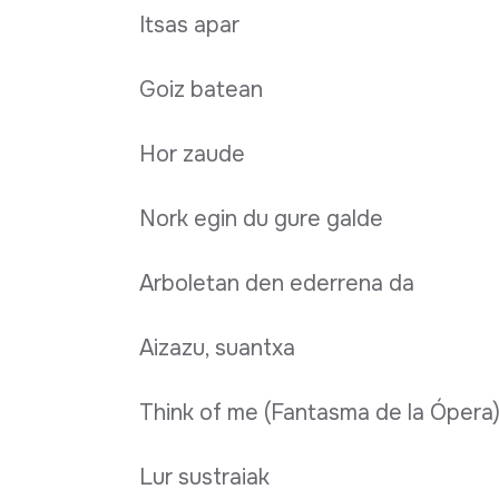
Itsas apar
Goiz batean
Hor zaude
Nork egin du gure galde
Arboletan den ederrena da
Aizazu, suantxa
Think of me (Fantasma de l
Lur sustraiak