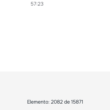
57:23
Elemento: 2082 de 15871