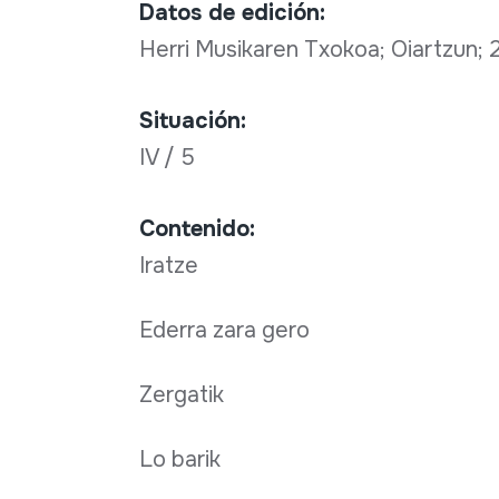
Datos de edición:
Herri Musikaren Txokoa; Oiartzun;
Situación:
IV / 5
Contenido:
Iratze
Ederra zara gero
Zergatik
Lo barik