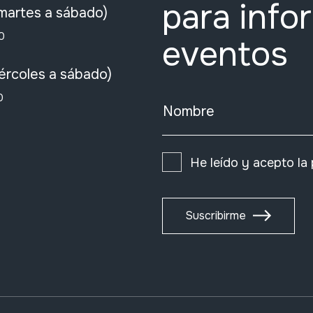
para info
martes a sábado)
0
eventos
ércoles a sábado)
0
Nombre
He leído y acepto la
Suscribirme