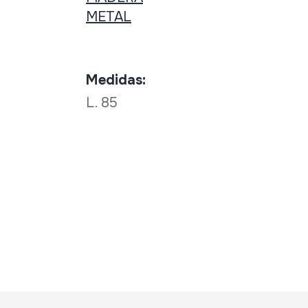
METAL
Medidas:
L. 85