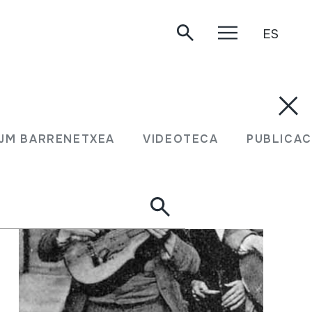
ES
JM BARRENETXEA
VIDEOTECA
PUBLICAC