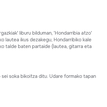
azkiak' liburu bilduman, 'Hondarribia atzo'
ako lautea ikus dezakegu, Hondarribiko kale
 talde baten partaide (lautea, gitarra eta
 sei soka bikoitza ditu. Udare formako tapan