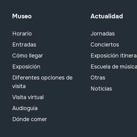
Museo
Actualidad
Horario
Jornadas
Entradas
Conciertos
Cómo llegar
Exposición itiner
Exposición
Escuela de músic
Diferentes opciones de
Otras
visita
Noticias
Visita virtual
Audioguía
Dónde comer