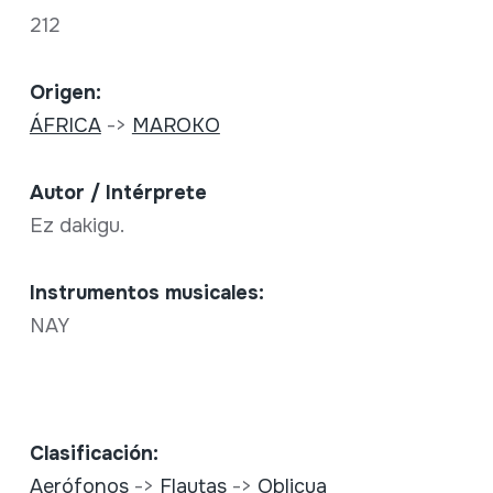
212
Origen:
ÁFRICA
->
MAROKO
Autor / Intérprete
Ez dakigu.
Instrumentos musicales:
NAY
Clasificación:
Aerófonos
->
Flautas
->
Oblicua