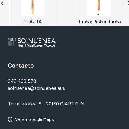
FLAUTA
Flauta; Pistoi flauta
Contacto
943 493 578
soinuenea@soinuenea.eus
Tornola kalea, 6 - 20180 OIARTZUN
Ver en Google Maps