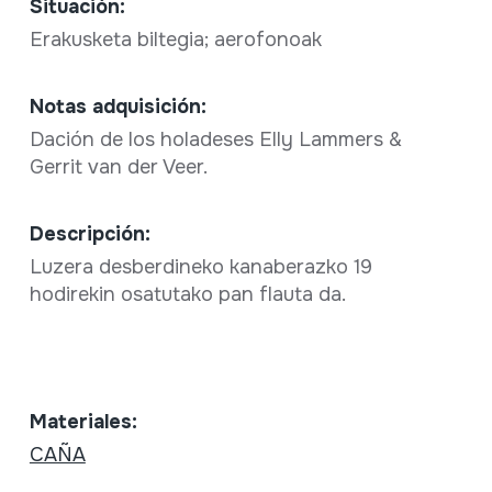
Situación:
Erakusketa biltegia; aerofonoak
Notas adquisición:
Dación de los holadeses Elly Lammers &
Gerrit van der Veer.
Descripción:
Luzera desberdineko kanaberazko 19
hodirekin osatutako pan flauta da.
Materiales:
CAÑA