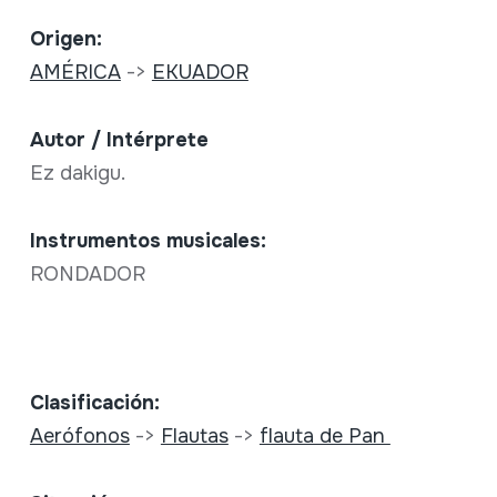
Origen:
AMÉRICA
->
EKUADOR
Autor / Intérprete
Ez dakigu.
Instrumentos musicales:
RONDADOR
Clasificación:
Aerófonos
->
Flautas
->
flauta de Pan