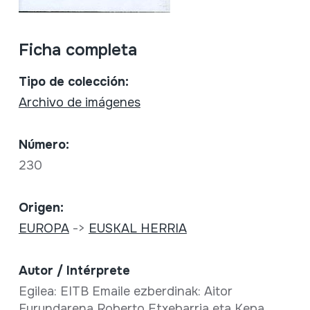
Ficha completa
Tipo de colección:
Archivo de imágenes
Número:
230
Origen:
EUROPA
->
EUSKAL HERRIA
Autor / Intérprete
Egilea: EITB Emaile ezberdinak: Aitor
Furundarena Roberto Etxebarria eta Kepa