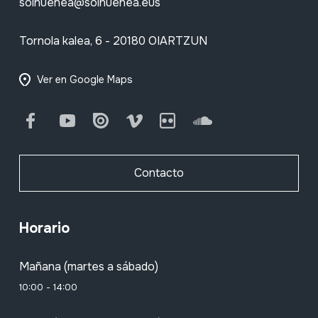
soinuenea@soinuenea.eus
Tornola kalea, 6 - 20180 OIARTZUN
Ver en Google Maps
Facebook
Youtube
Issuu
Vimeo
Flickr
SoundCloud
Contacto
Horario
Mañana (martes a sábado)
10:00 - 14:00