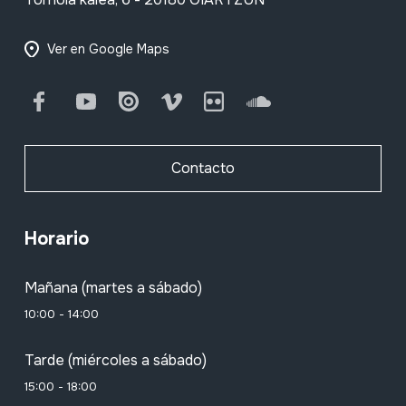
Ver en Google Maps
Facebook
Youtube
Issuu
Vimeo
Flickr
SoundCloud
Contacto
Horario
Mañana (martes a sábado)
10:00 - 14:00
Tarde (miércoles a sábado)
15:00 - 18:00