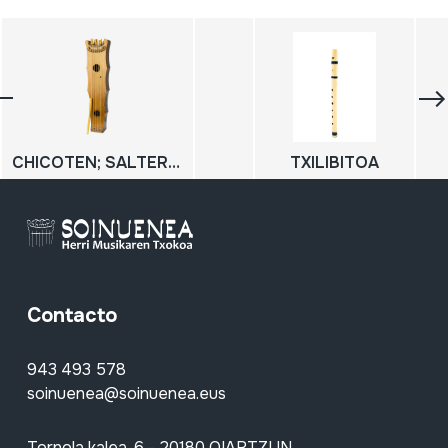
CHICOTEN; SALTERIO
TXILIBITOA
Contacto
943 493 578
soinuenea@soinuenea.eus
Tornola kalea, 6 - 20180 OIARTZUN