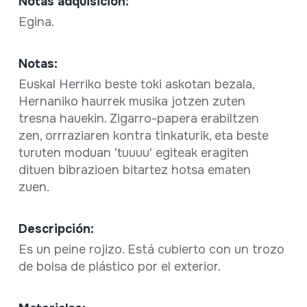
Notas adquisición:
Egina.
Notas:
Euskal Herriko beste toki askotan bezala,
Hernaniko haurrek musika jotzen zuten
tresna hauekin. Zigarro-papera erabiltzen
zen, orrraziaren kontra tinkaturik, eta beste
turuten moduan 'tuuuu' egiteak eragiten
dituen bibrazioen bitartez hotsa ematen
zuen.
Descripción:
Es un peine rojizo. Está cubierto con un trozo
de bolsa de plástico por el exterior.