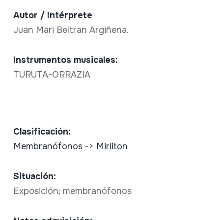
Autor / Intérprete
Juan Mari Beltran Argiñena.
Instrumentos musicales:
TURUTA-ORRAZIA
Clasificación:
Membranófonos
->
Mirliton
Situación:
Exposición; membranófonos