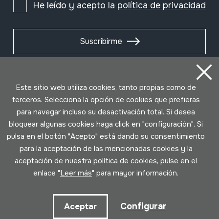
He leído y acepto la
política de privacidad
Suscribirme
Este sitio web utiliza cookies, tanto propias como de
terceros. Selecciona la opción de cookies que prefieras
para navegar incluso su desactivación total. Si desea
bloquear algunas cookies haga click en "configuración". Si
pulsa en el botón "Acepto" está dando su consentimiento
para la aceptación de las mencionadas cookies y la
aceptación de nuestra política de cookies, pulse en el
Condiciones de uso
Política de privacidad
enlace "
Leer más
" para mayor información.
Política de cookies
Configurar
Aceptar
Desarrollado por Lotura