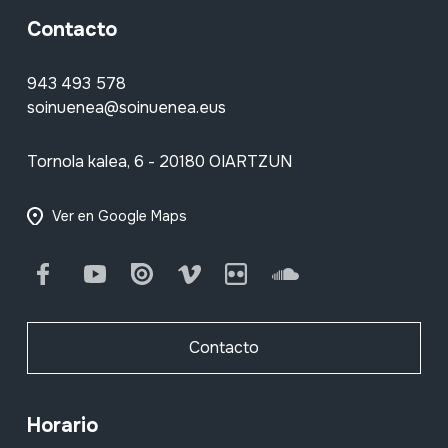
Contacto
943 493 578
soinuenea@soinuenea.eus
Tornola kalea, 6 - 20180 OIARTZUN
Ver en Google Maps
Facebook
Youtube
Issuu
Vimeo
Flickr
SoundCloud
Contacto
Horario