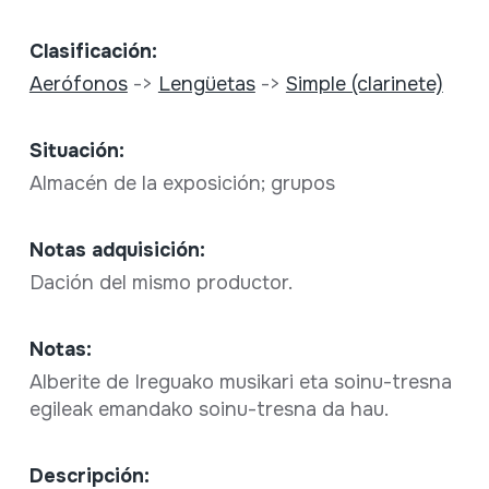
Clasificación:
Aerófonos
->
Lengüetas
->
Simple (clarinete)
Situación:
Almacén de la exposición; grupos
Notas adquisición:
Dación del mismo productor.
Notas:
Alberite de Ireguako musikari eta soinu-tresna
egileak emandako soinu-tresna da hau.
Descripción: