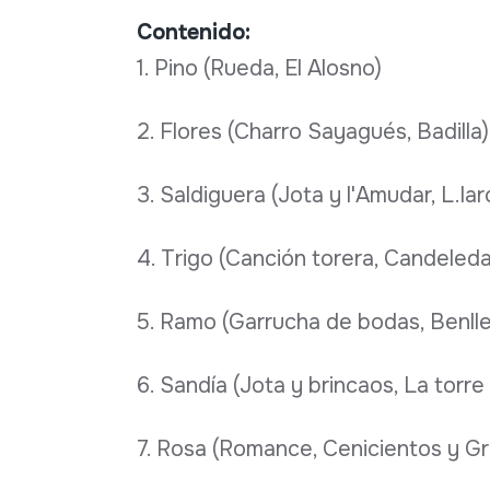
Contenido:
1. Pino (Rueda, El Alosno)
2. Flores (Charro Sayagués, Badilla)
3. Saldiguera (Jota y l'Amudar, L.la
4. Trigo (Canción torera, Candeleda
5. Ramo (Garrucha de bodas, Benlle
6. Sandía (Jota y brincaos, La torre
7. Rosa (Romance, Cenicientos y G