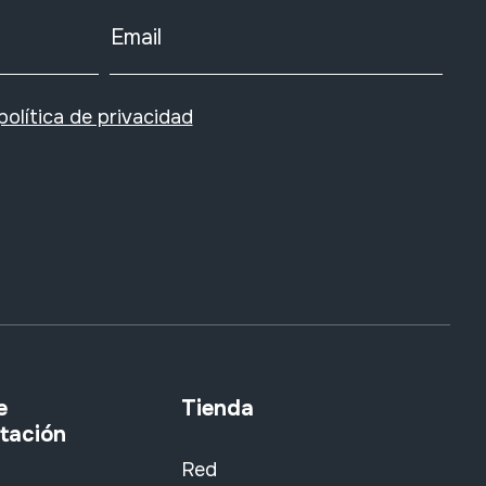
Email
política de privacidad
e
Tienda
tación
Red