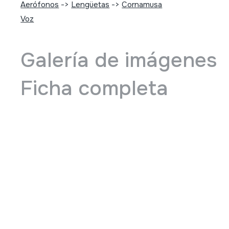
Aerófonos
->
Lengüetas
->
Cornamusa
Voz
Galería de imágenes
Ficha completa