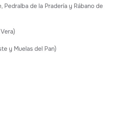
e, Pedralba de la Pradería y Rábano de
 Vera)
ste y Muelas del Pan)