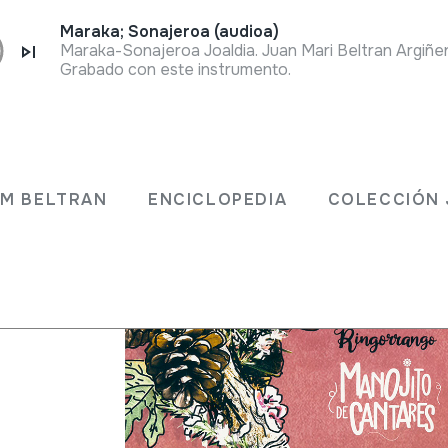
Maraka; Sonajeroa (audioa)
Grabado con este instrumento.
JM BELTRAN
ENCICLOPEDIA
COLECCIÓN 
; Fernando
a Fraile