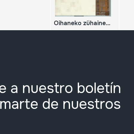
Oihaneko zühainetan (kopia)
e a nuestro boletín
rmarte de nuestros