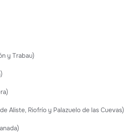
rón y Trabau)
)
ra)
 de Aliste, Riofrío y Palazuelo de las Cuevas)
ranada)