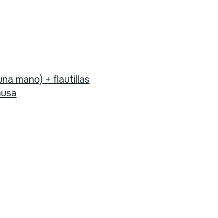
na mano) + flautillas
usa