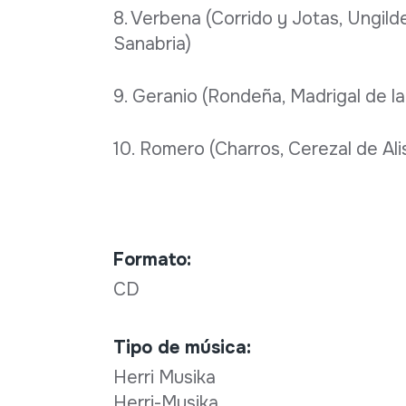
8. Verbena (Corrido y Jotas, Ungild
Sanabria)
9. Geranio (Rondeña, Madrigal de la
10. Romero (Charros, Cerezal de Ali
Formato:
CD
Tipo de música:
Herri Musika
Herri-Musika