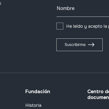
0
Nombre
He leído y acepto la
Suscribirme
Fundación
Centro d
documen
Historia