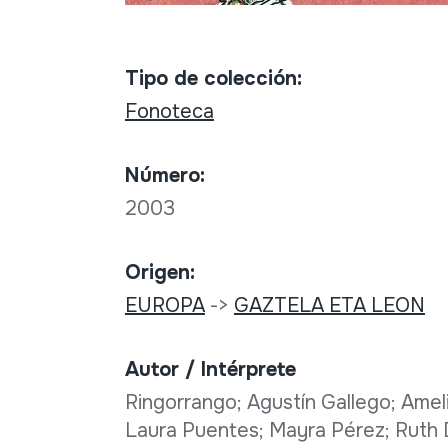
Tipo de colección:
Fonoteca
Número:
2003
Origen:
EUROPA
->
GAZTELA ETA LEON
Autor / Intérprete
Ringorrango; Agustín Gallego; Ameli
Laura Puentes; Mayra Pérez; Ruth 