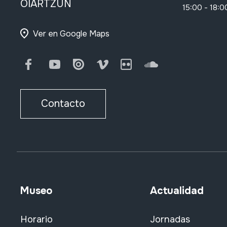
OIARTZUN
15:00 - 18:0
Ver en Google Maps
Facebook
Youtube
Issuu
Vimeo
Flickr
SoundCloud
Contacto
Museo
Actualidad
Horario
Jornadas