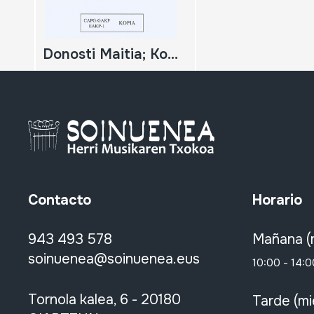
Donosti Maitia; Kopia
Contacto
Horario
943 493 578
Mañana (
soinuenea@soinuenea.eus
10:00 - 14:0
Tornola kalea, 6 - 20180
Tarde (mi