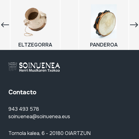
ELTZEGORRA
PANDEROA
Contacto
943 493 578
soinuenea@soinuenea.eus
Tornola kalea, 6 - 20180 OIARTZUN