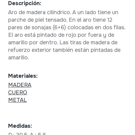
Descripción:
Aro de madera cilíndrico. A un lado tiene un
parche de piel tensado. En el aro tiene 12
pares de sonajas (6+6) colocadas en dos filas.
El aro está pintado de rojo por fuera y de
amarillo por dentro. Las tiras de madera de
refuerzo exterior también están pintadas de
amarillo.
Materiales:
MADERA
CUERO
METAL
Medidas:
D.: 30,5, A.: 5,8