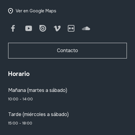
Ver en Google Maps
Facebook
Youtube
Issuu
Vimeo
Flickr
SoundCloud
Contacto
Horario
Mañana (martes a sábado)
10:00 - 14:00
Tarde (miércoles a sábado)
15:00 - 18:00