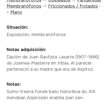
Membranófonos
->
Friccionados / frotados
-
>
Mano
Situación:
Exposición; membranófonos
Notas adquisición:
Dación de Juan Bautista Lasarte (1907-1986)
de Joainea-Masterre en Iribas. Al parecer
perteneció a su madre que era de Azpiroz.
Notas:
Soinu-tresna honek balio historikoa du. XIX.
mendean Azpirozen erabilia izan zen.