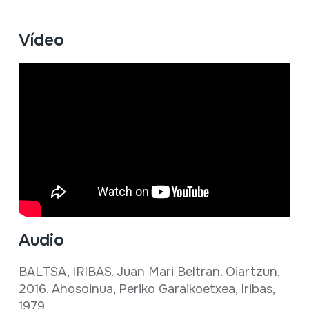
Vídeo
Audio
BALTSA, IRIBAS. Juan Mari Beltran. Oiartzun,
2016. Ahosoinua, Periko Garaikoetxea, Iribas,
1979.