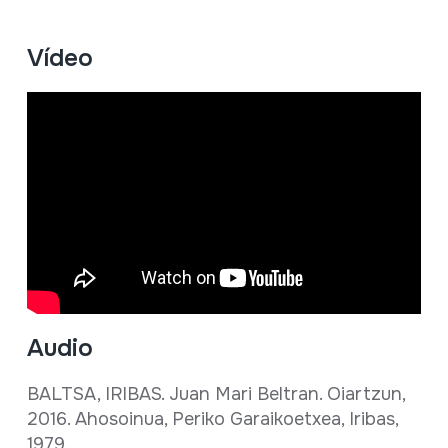
Vídeo
Audio
BALTSA, IRIBAS. Juan Mari Beltran. Oiartzun,
2016. Ahosoinua, Periko Garaikoetxea, Iribas,
1979.