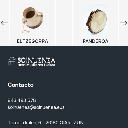
ELTZEGORRA
PANDEROA
Contacto
943 493 578
soinuenea@soinuenea.eus
Tornola kalea, 6 - 20180 OIARTZUN