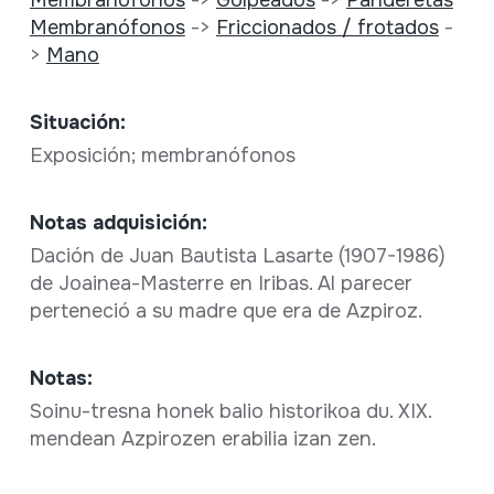
Membranófonos
->
Friccionados / frotados
-
>
Mano
Situación:
Exposición; membranófonos
Notas adquisición:
Dación de Juan Bautista Lasarte (1907-1986)
de Joainea-Masterre en Iribas. Al parecer
perteneció a su madre que era de Azpiroz.
Notas:
Soinu-tresna honek balio historikoa du. XIX.
mendean Azpirozen erabilia izan zen.