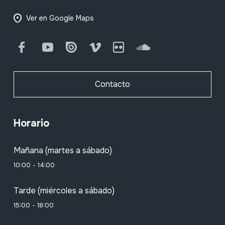
Ver en Google Maps
Facebook
Youtube
Issuu
Vimeo
Flickr
SoundCloud
Contacto
Horario
Mañana (martes a sábado)
10:00 - 14:00
Tarde (miércoles a sábado)
15:00 - 18:00