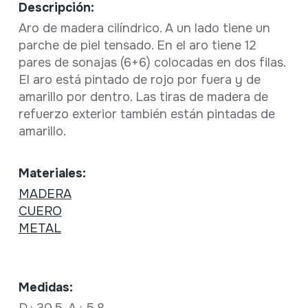
Descripción:
Aro de madera cilíndrico. A un lado tiene un
parche de piel tensado. En el aro tiene 12
pares de sonajas (6+6) colocadas en dos filas.
El aro está pintado de rojo por fuera y de
amarillo por dentro. Las tiras de madera de
refuerzo exterior también están pintadas de
amarillo.
Materiales:
MADERA
CUERO
METAL
Medidas:
D.: 30,5, A.: 5,8