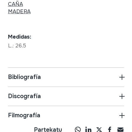
CAÑA
MADERA
Medidas:
L.: 26.5
Bibliografía
Discografía
Filmografía
Partekatu