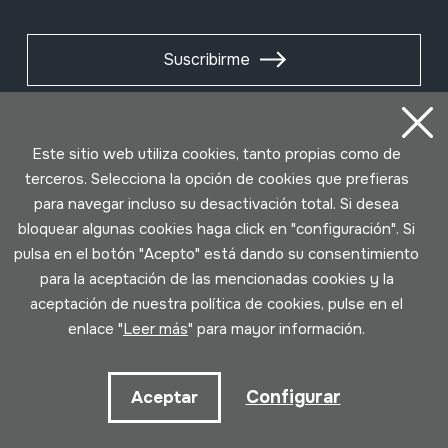
Suscribirme
Este sitio web utiliza cookies, tanto propias como de
terceros. Selecciona la opción de cookies que prefieras
para navegar incluso su desactivación total. Si desea
bloquear algunas cookies haga click en "configuración". Si
pulsa en el botón "Acepto" está dando su consentimiento
para la aceptación de las mencionadas cookies y la
aceptación de nuestra política de cookies, pulse en el
Condiciones de uso
Política de privacidad
enlace "
Leer más
" para mayor información.
Política de cookies
Configurar
Aceptar
Desarrollado por Lotura