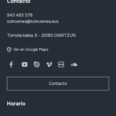
Contacto
943 493 578
soinuenea@soinuenea.eus
Tornola kalea, 6 - 20180 OIARTZUN
Ver en Google Maps
Facebook
Youtube
Issuu
Vimeo
Flickr
SoundCloud
Contacto
Horario