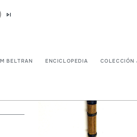
ilero
JM BELTRAN
ENCICLOPEDIA
COLECCIÓN 