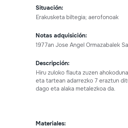
Situación:
Erakusketa biltegia; aerofonoak
Notas adquisición:
1977an Jose Angel Ormazabalek Say
Descripción:
Hiru zuloko flauta zuzen ahokoduna
eta tartean adarrezko 7 eraztun di
dago eta alaka metalezkoa da.
Materiales: