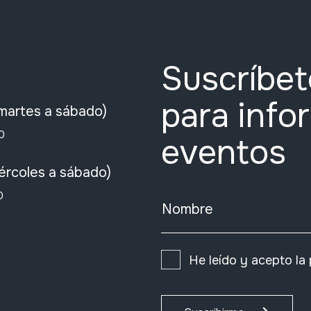
Suscríbet
para info
martes a sábado)
0
eventos
ércoles a sábado)
0
Nombre
He leído y acepto la