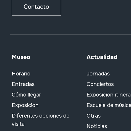
Contacto
Museo
Actualidad
Horario
Jornadas
Entradas
Conciertos
Cómo llegar
Exposición itiner
Exposición
Escuela de músic
Diferentes opciones de
Otras
visita
Noticias