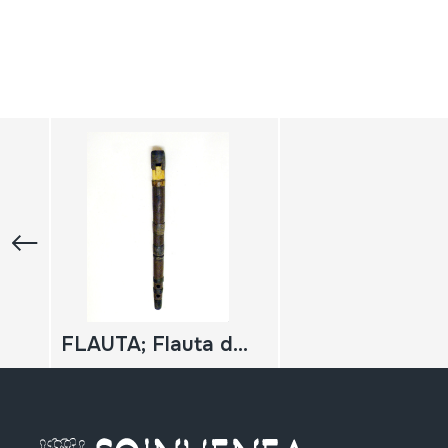
FLAUTA; Flauta de tamborilero