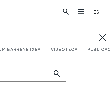
ES
JM BARRENETXEA
VIDEOTECA
PUBLICAC