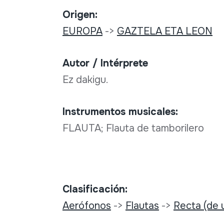
Origen:
EUROPA
->
GAZTELA ETA LEON
Autor / Intérprete
Ez dakigu.
Instrumentos musicales:
FLAUTA; Flauta de tamborilero
Clasificación:
Aerófonos
->
Flautas
->
Recta (de u