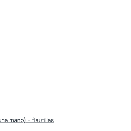
na mano) + flautillas