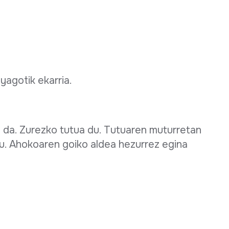
agotik ekarria.
 da. Zurezko tutua du. Tutuaren muturretan
tu. Ahokoaren goiko aldea hezurrez egina