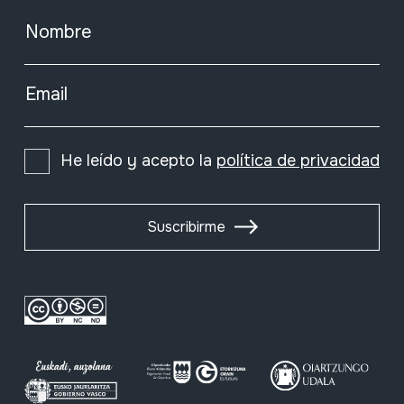
Nombre
Email
He leído y acepto la
política de privacidad
Suscribirme