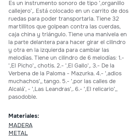
Es un instrumento sonoro de tipo ',organillo
callejero',. Está colocado en un carrito de dos
ruedas para poder transportarla. Tiene 32
martillitos que golpean contra las cuerdas,
caja china y triángulo. Tiene una manivela en
la parte delantera para hacer girar el cilindro
y otra en la izquierda para cambiar las
melodías. Tiene un cilindro de 6 melodías: 1.-
',El Picho',, chotis. 2.- ',El Gallo',. 3.- De la
Verbena de la Paloma - Mazurka. 4.- ',adios
muchachos',, tango. 5.- ',por las calles de
Alcalá', - ',Las Leandras',. 6.- ',El relicario',,
pasodoble.
Materiales:
MADERA
METAL