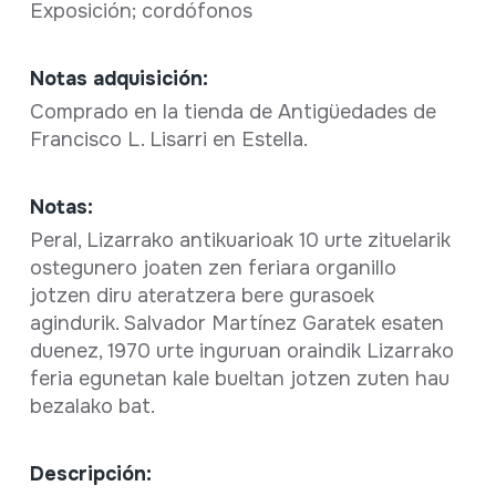
Exposición; cordófonos
Notas adquisición:
Comprado en la tienda de Antigüedades de
Francisco L. Lisarri en Estella.
Notas:
Peral, Lizarrako antikuarioak 10 urte zituelarik
ostegunero joaten zen feriara organillo
jotzen diru ateratzera bere gurasoek
agindurik. Salvador Martínez Garatek esaten
duenez, 1970 urte inguruan oraindik Lizarrako
feria egunetan kale bueltan jotzen zuten hau
bezalako bat.
Descripción: