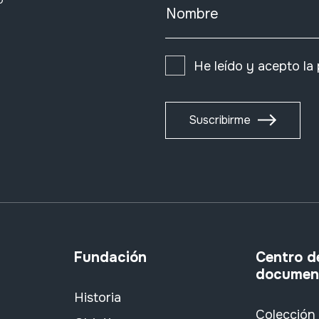
0
Nombre
He leído y acepto la
Suscribirme
Fundación
Centro d
documen
Historia
Colección