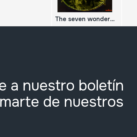
The seven wonders; Música y canciones tradicionales del Pais de Gales
e a nuestro boletín
rmarte de nuestros