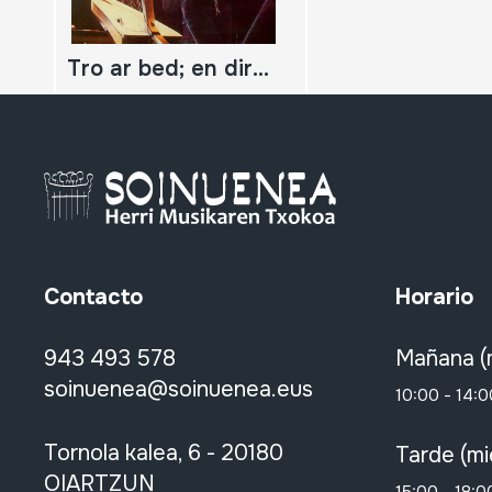
Tro ar bed; en directo; Alan Stivell
Contacto
Horario
943 493 578
Mañana (
soinuenea@soinuenea.eus
10:00 - 14:0
Tornola kalea, 6 - 20180
Tarde (mi
OIARTZUN