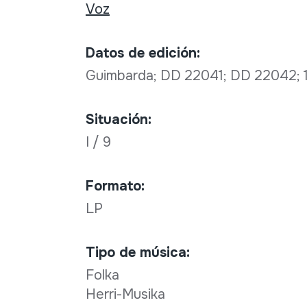
Voz
Datos de edición:
Guimbarda; DD 22041; DD 22042; 1
Situación:
I / 9
Formato:
LP
Tipo de música:
Folka
Herri-Musika