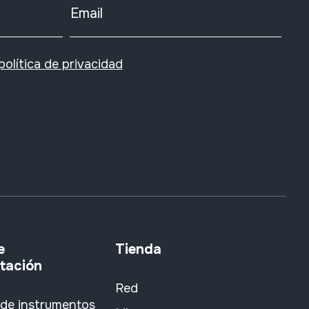
Email
política de privacidad
e
Tienda
tación
Red
 de instrumentos