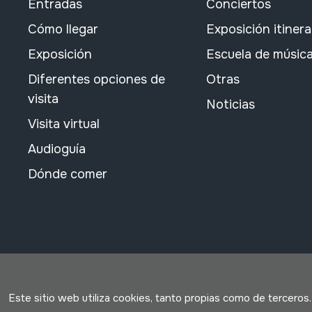
Entradas
Conciertos
Cómo llegar
Exposición itiner
Exposición
Escuela de músic
Diferentes opciones de
Otras
visita
Noticias
Visita virtual
Audioguía
Dónde comer
Este sitio web utiliza cookies, tanto propias como de terceros