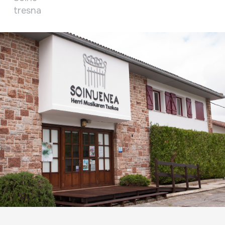
tresna