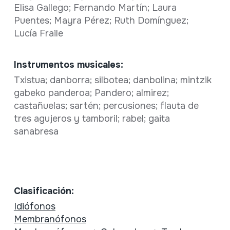
Elisa Gallego; Fernando Martín; Laura
Puentes; Mayra Pérez; Ruth Domínguez;
Lucía Fraile
Instrumentos musicales:
Txistua; danborra; silbotea; danbolina; mintzik
gabeko panderoa; Pandero; almirez;
castañuelas; sartén; percusiones; flauta de
tres agujeros y tamboril; rabel; gaita
sanabresa
Clasificación:
Idiófonos
Membranófonos