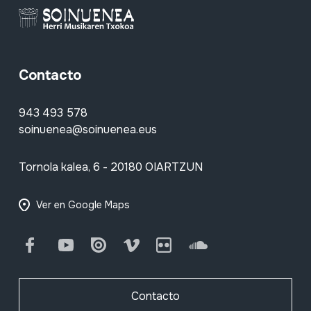
Contacto
943 493 578
soinuenea@soinuenea.eus
Tornola kalea, 6 - 20180 OIARTZUN
Ver en Google Maps
Facebook
Youtube
Issuu
Vimeo
Flickr
SoundCloud
Contacto