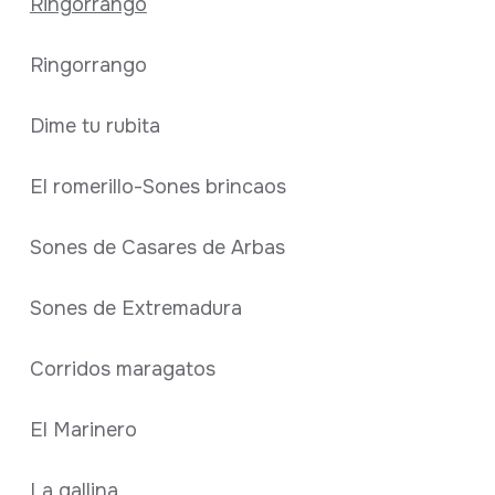
Ringorrango
Ringorrango
Dime tu rubita
El romerillo-Sones brincaos
Sones de Casares de Arbas
Sones de Extremadura
Corridos maragatos
El Marinero
La gallina