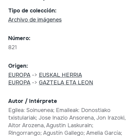
Tipo de colección:
Archivo de imágenes
Número:
821
Origen:
EUROPA
->
EUSKAL HERRIA
EUROPA
->
GAZTELA ETA LEON
Autor / Intérprete
Egilea: Soinuenea; Emaileak: Donostiako
txistulariak; Jose Inazio Ansorena, Jon Irazoki,
Aitor Arozena, Agustin Laskurain;
Ringorrango; Agustín Gallego; Amelia García;