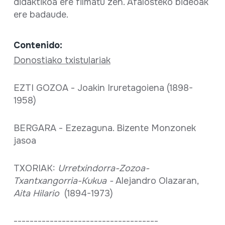
didaktikoa ere filmatu zen. Afalosteko bideoak
ere badaude.
Contenido:
Donostiako txistulariak
EZTI GOZOA - Joakin Iruretagoiena (1898-
1958)
BERGARA - Ezezaguna. Bizente Monzonek
jasoa
TXORIAK:
Urretxindorra-Zozoa-
Txantxangorria-Kukua -
Alejandro Olazaran,
Aita Hilario
(1894-1973)
------------------------------------