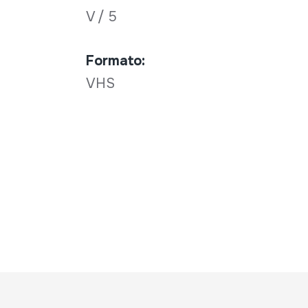
V / 5
Formato:
VHS