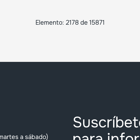
Elemento: 2178 de 15871
Suscríbet
para info
martes a sábado)