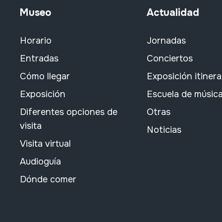
Museo
Actualidad
Horario
Jornadas
Entradas
Conciertos
Cómo llegar
Exposición itiner
Exposición
Escuela de músic
Diferentes opciones de
Otras
visita
Noticias
Visita virtual
Audioguía
Dónde comer