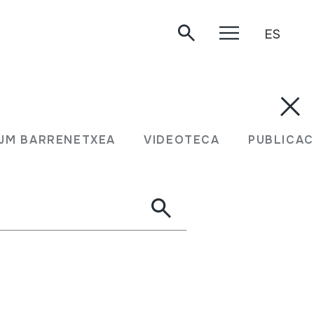
ES
JM BARRENETXEA
VIDEOTECA
PUBLICAC