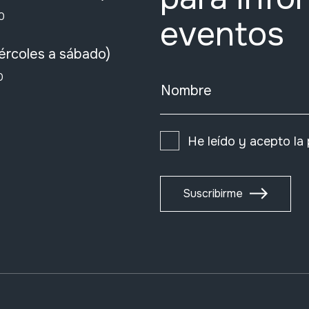
0
eventos
ércoles a sábado)
0
Nombre
He leído y acepto la
Suscribirme