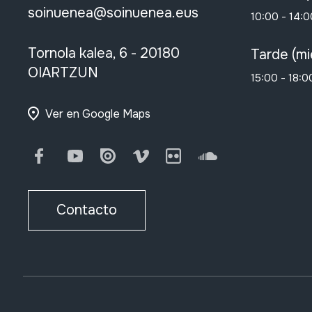
soinuenea@soinuenea.eus
10:00 - 14:0
Tornola kalea, 6 - 20180
Tarde (mi
OIARTZUN
15:00 - 18:0
Ver en Google Maps
Facebook
Youtube
Issuu
Vimeo
Flickr
SoundCloud
Contacto