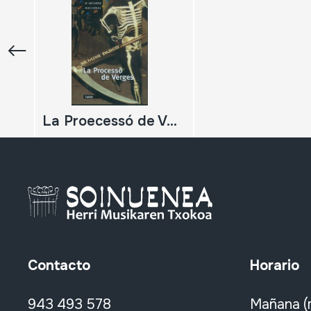
La Proecessó de Verges Festes a Catalunya
Contacto
Horario
943 493 578
Mañana (