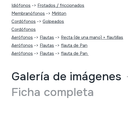
Idiófonos
->
Frotados / friccionados
Membranófonos
->
Mirliton
Cordófonos
->
Golpeados
Cordófonos
Aerófonos
->
Flautas
->
Recta (de una mano) + flautillas
Aerófonos
->
Flautas
->
flauta de Pan
Aerófonos
->
Flautas
->
flauta de Pan
Galería de imágenes
Ficha completa