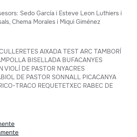
sors: Sedo García i Esteve Leon Luthiers i
asals, Chema Morales i Miqui Giménez
CULLERETES AIXADA TEST ARC TAMBORÍ
AMPOLLA BISELLADA BUFACANYES
N VIOLÍ DE PASTOR NYACRES
ABIOL DE PASTOR SONNALL PICACANYA
TRICO-TRACO REQUETETXEC RABEC DE
mente
tamente