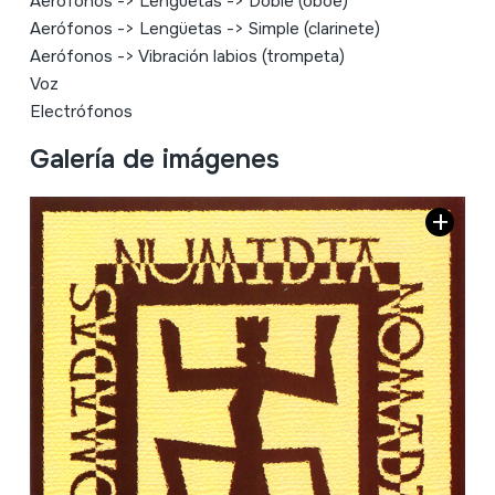
Aerófonos
->
Lengüetas
->
Doble (oboe)
Aerófonos
->
Lengüetas
->
Simple (clarinete)
Aerófonos
->
Vibración labios (trompeta)
Voz
Electrófonos
Galería de imágenes