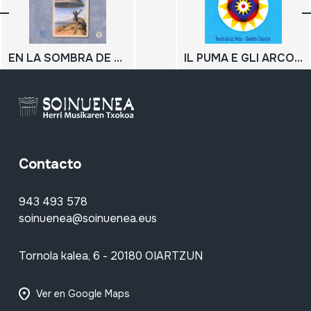
EN LA SOMBRA DE LA UTOPÍA
IL PUMA E GLI ARCONAUTI
Contacto
943 493 578
soinuenea@soinuenea.eus
Tornola kalea, 6 - 20180 OIARTZUN
Ver en Google Maps