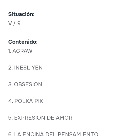
Situación:
V / 9
Contenido:
1. AGRAW
2. INESLIYEN
3. OBSESION
4. POLKA PIK
5. EXPRESION DE AMOR
6. LA ENCINA DEL PENSAMIENTO