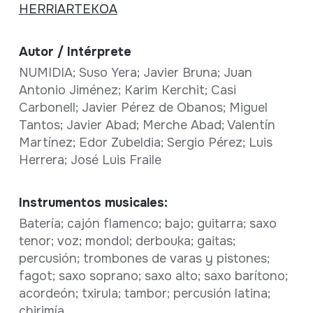
HERRIARTEKOA
Autor / Intérprete
NUMIDIA; Suso Yera; Javier Bruna; Juan
Antonio Jiménez; Karim Kerchit; Casi
Carbonell; Javier Pérez de Obanos; Miguel
Tantos; Javier Abad; Merche Abad; Valentín
Martínez; Edor Zubeldia; Sergio Pérez; Luis
Herrera; José Luis Fraile
Instrumentos musicales:
Batería; cajón flamenco; bajo; guitarra; saxo
tenor; voz; mondol; derbouka; gaitas;
percusión; trombones de varas y pistones;
fagot; saxo soprano; saxo alto; saxo barítono;
acordeón; txirula; tambor; percusión latina;
chirimía