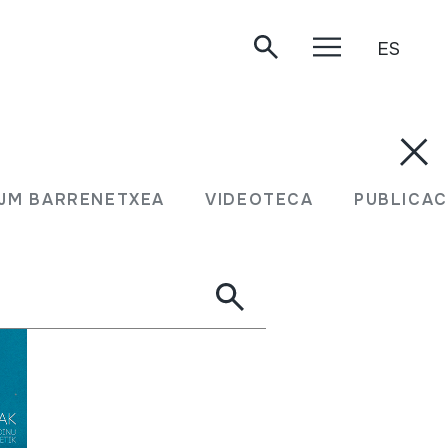
ES
JM BARRENETXEA
VIDEOTECA
PUBLICAC