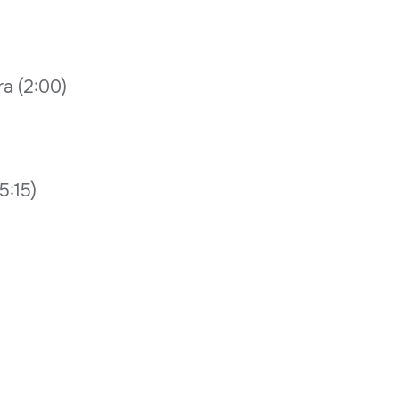
ra (2:00)
5:15)