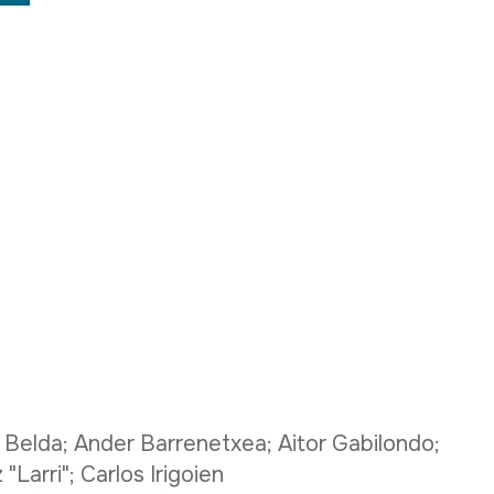
e Belda; Ander Barrenetxea; Aitor Gabilondo;
 "Larri"; Carlos Irigoien