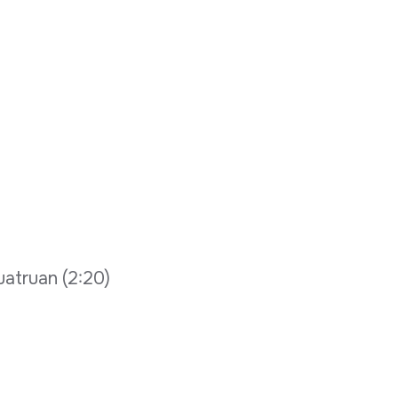
uatruan (2:20)