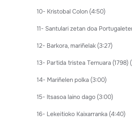
10- Kristobal Colon (4:50)
11- Santulari zetan doa Portugalete
12- Barkora, mariñelak (3:27)
13- Partida tristea Ternuara (1798) (
14- Mariñelen polka (3:00)
15- Itsasoa laino dago (3:00)
16- Lekeitioko Kaixarranka (4:40)