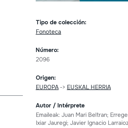
Tipo de colección:
Fonoteca
Número:
2096
Origen:
EUROPA
->
EUSKAL HERRIA
Autor / Intérprete
Emaileak: Juan Mari Beltran; Erreg
Ixiar Jauregi; Javier Ignacio Larraioz