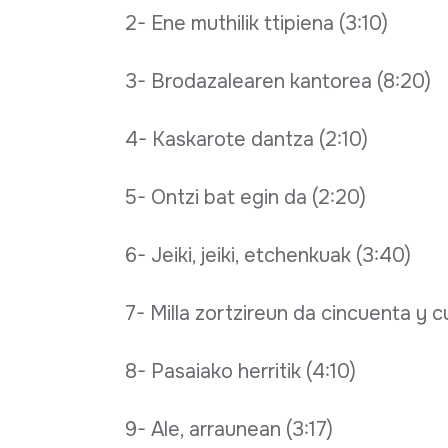
2- Ene muthilik ttipiena (3:10)
3- Brodazalearen kantorea (8:20)
4- Kaskarote dantza (2:10)
5- Ontzi bat egin da (2:20)
6- Jeiki, jeiki, etchenkuak (3:40)
7- Milla zortzireun da cincuenta y c
8- Pasaiako herritik (4:10)
9- Ale, arraunean (3:17)