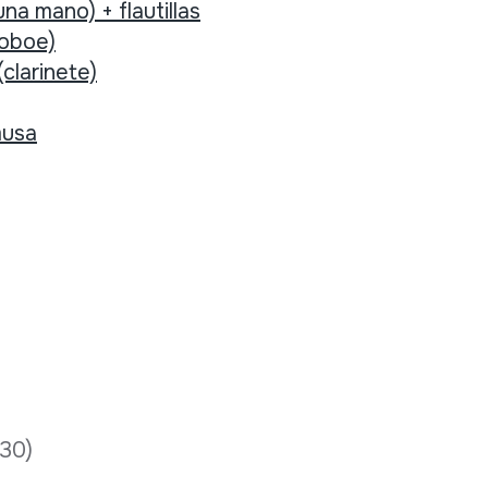
na mano) + flautillas
(oboe)
(clarinete)
usa
:30)