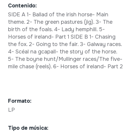
Contenido:
SIDE A 1- Ballad of the irish horse- Main
theme. 2- The green pastures (jig). 3- The
birth of the foals. 4- Lady hemphill. 5-
Horses of ireland- Part 1 SIDE B 1- Chasing
the fox. 2- Going to the fair. 3- Galway races.
4- Scéal na gcapall- the story of the horse.
5- The boyne hunt/Mullinger races/The five-
mile chase (reels). 6- Horses of ireland- Part 2
Formato:
LP
Tipo de música: