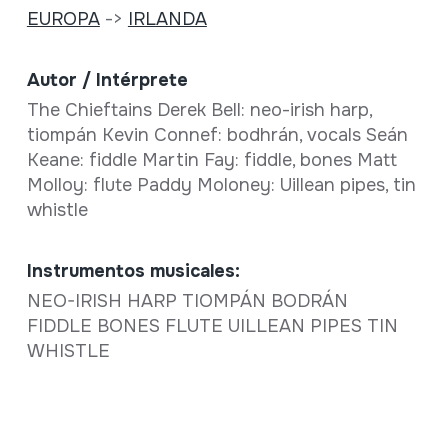
EUROPA
->
IRLANDA
Autor / Intérprete
The Chieftains Derek Bell: neo-irish harp,
tiompán Kevin Connef: bodhrán, vocals Seán
Keane: fiddle Martin Fay: fiddle, bones Matt
Molloy: flute Paddy Moloney: Uillean pipes, tin
whistle
Instrumentos musicales:
NEO-IRISH HARP TIOMPÁN BODRÁN
FIDDLE BONES FLUTE UILLEAN PIPES TIN
WHISTLE