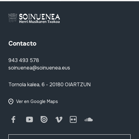
Contacto
943 493 578
soinuenea@soinuenea.eus
Tornola kalea, 6 - 20180 OIARTZUN
Ver en Google Maps
Facebook
Youtube
Issuu
Vimeo
Flickr
SoundCloud