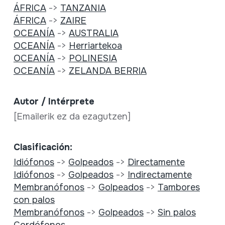
ÁFRICA
->
TANZANIA
ÁFRICA
->
ZAIRE
OCEANÍA
->
AUSTRALIA
OCEANÍA
->
Herriartekoa
OCEANÍA
->
POLINESIA
OCEANÍA
->
ZELANDA BERRIA
Autor / Intérprete
[Emailerik ez da ezagutzen]
Clasificación:
Idiófonos
->
Golpeados
->
Directamente
Idiófonos
->
Golpeados
->
Indirectamente
Membranófonos
->
Golpeados
->
Tambores
con palos
Membranófonos
->
Golpeados
->
Sin palos