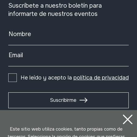
Suscríbete a nuestro boletín para
informarte de nuestros eventos
Nombre
Email
He leído y acepto la
política de privacidad
Suscribirme
Este sitio web utiliza cookies, tanto propias como de
terceros. Selecciona la opción de cookies que prefieras