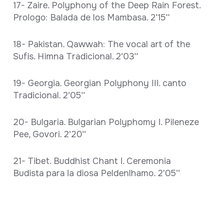
17- Zaire. Polyphony of the Deep Rain Forest.
Prologo: Balada de los Mambasa. 2'15''
18- Pakistan. Qawwah: The vocal art of the
Sufis. Himna Tradicional. 2'03''
19- Georgia. Georgian Polyphony III. canto
Tradicional. 2'05''
20- Bulgaria. Bulgarian Polyphomy I. Pileneze
Pee, Govori. 2'20''
21- Tibet. Buddhist Chant I. Ceremonia
Budista para la diosa Peldenlhamo. 2'05''